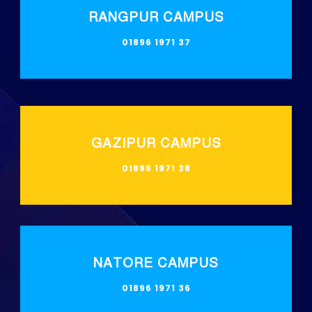
RANGPUR CAMPUS
01896 1971 37
GAZIPUR CAMPUS
01896 1971 38
NATORE CAMPUS
01896 1971 36