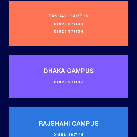
TANGAIL CAMPUS
01926 971103
01926 971104
DHAKA CAMPUS
01926 971107
RAJSHAHI CAMPUS
01896-197146