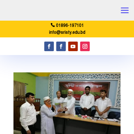
01896-197101
info@sristy.edu.bd