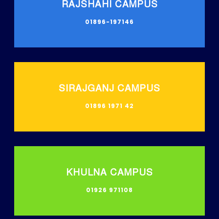
RAJSHAHI CAMPUS
01896-197146
SIRAJGANJ CAMPUS
01896 1971 42
KHULNA CAMPUS
01926 971108