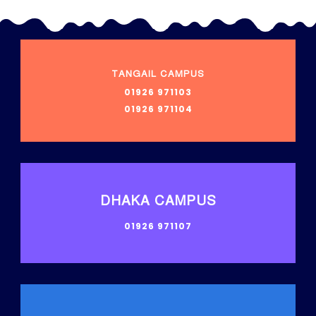
TANGAIL CAMPUS
01926 971103
01926 971104
DHAKA CAMPUS
01926 971107