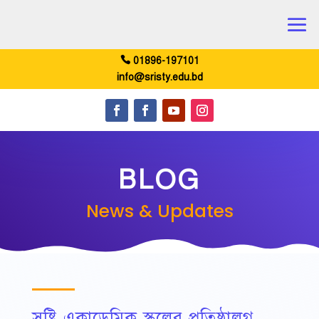
01896-197101
info@sristy.edu.bd
BLOG
News & Updates
সৃষ্টি একাডেমিক স্কুলের প্রতিষ্ঠালগ্ন