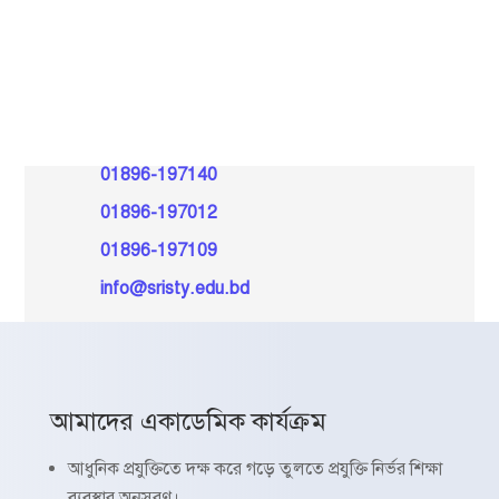
শিক্ষা মন্ত্রণালয় অনুমোদিত,
EIIN-137792
ফোন এবং ইমেইল
01896-197140
01896-197012
01896-197109
info@sristy.edu.bd
আমাদের একাডেমিক কার্যক্রম
আধুনিক প্রযুক্তিতে দক্ষ করে গড়ে তুলতে প্রযুক্তি নির্ভর শিক্ষা
ব্যবস্থার অনুসরণ।