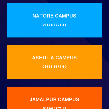
NATORE CAMPUS
01896 1971 36
ASHULIA CAMPUS
01896 1971 40
JAMALPUR CAMPUS
01896 1971 41