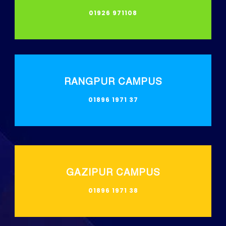
01926 971108
RANGPUR CAMPUS
01896 1971 37
GAZIPUR CAMPUS
01896 1971 38