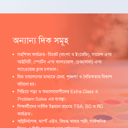
অন্যান্য দিক সমূহ
সহশিক্ষা কার্যক্রম- ডিবেট (বাংলা ও ইংরেজি), সায়েন্স এন্ড
আইসিটি, স্পোর্টস এন্ড কালচারাল, চেজ(দাবা) এন্ড
ল্যাংগুয়েজ ক্লাব চলমান।
থিম ডায়ালগের মাধ্যমে মেধা, শৃঙ্খলা ও নৈতিকতার বিকাশ
ঘটানো হয়।
পিছিয়ে পড়া ও অমনোযোগীদের Extra Class ও
Problem Solve এর ব্যবস্থা।
শিক্ষার্থীদের সার্বিক উন্নয়নে রয়েছে TSA, SC ও RC
কার্যক্রম।
অগ্নিনির্বাপক, ফার্স্ট এইড, বিশুদ্ধ খাবার পানি, সার্বক্ষণিক