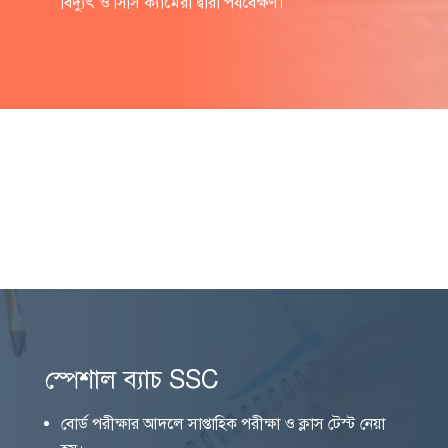
বিদ্যুৎ ও সিসি ক্যামেরা দ্বারা পর্যবেক্ষণ।
চেয়ারম্যানের বক্তব্য
গ্যালারি
যোগাযোগ
স্পেশাল ব্যাচ SSC
বোর্ড পরীক্ষার আদলে সাপ্তাহিক পরীক্ষা ও ক্লাস টেস্ট নেয়া