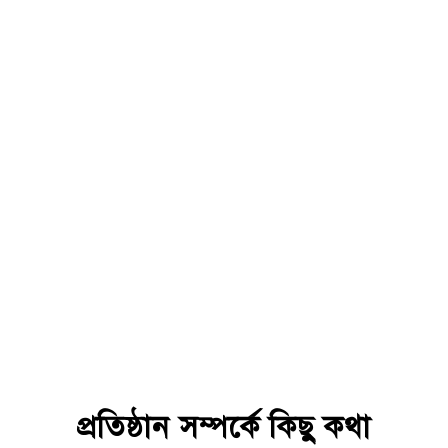
A+ : 2591
A+ : 10,299
A+ : 4548
A+ : 3296
প্রতিষ্ঠান সম্পর্কে কিছু কথা