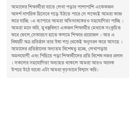
আমাদের শিক্ষার্থীরা যাতে লেখা পড়ার পাশাপাশি একেকজন
আদর্শ নাগরিক হিসেবে গড়ে উঠতে পারে সে লক্ষ্যেই আমরা কাজ
করে যাচ্ছি ।এ ব্যাপারে আমরা অভিভাবকেরও সহযোগিতা পাচ্ছি ।
আমরা মনে করি, মুখস্থবিদ্যা একজন শিক্ষার্থীর মেধাকে সংকুচিত
করে ফেলে,সেকারণে হাতে কলমে শিক্ষার প্রয়োজন । আর এ
বিষয়টি অত্র প্রতিষ্ঠান তার উষা লগ্ন থেকেই অনুসরন করে আসছে ।
আমাদের প্রতিষ্ঠানের অন্যতম বিশেষত্ব হচ্ছে, লেখাপড়ায়
অমনযোগী এবং পিছিয়ে পড়া শিক্ষার্থীদের প্রতি বিশেষ নজর প্রদান
। সকলের সহযোগিতা অব্যাহত থাকলে আমরা আরও অনেক
উপরে উঠে যাবো এটা আমরা দৃঢ়ভাবে বিশ্বাস করি।
সাধারণ তথ্যাবলি
চেয়ারম্যান:
ড. শরিফুল ইসলাম রিপন পিএমজেএফ
আবাসিক-অনাবাসিক
প্লে থেকে দ্বাদশ শ্রেণি
বিজ্ঞান ও ব্যবসায় শিক্ষা শাখা