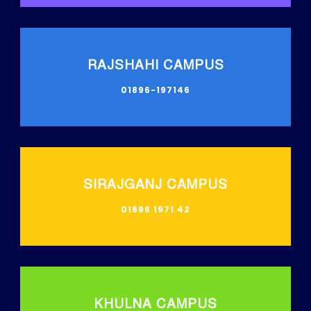
RAJSHAHI CAMPUS
01896-197146
SIRAJGANJ CAMPUS
01896 1971 42
KHULNA CAMPUS