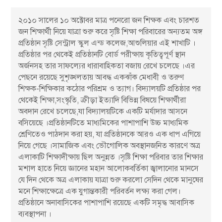
২০১০ সালের ১০ অক্টোবর মাত্র পনেরো জন শিক্ষক এবং চারশত
জন শিক্ষার্থী নিয়ে যাত্রা শুরু করে সৃষ্টি শিক্ষা পরিবারের অন্যতম অঙ্গ
প্রতিষ্ঠান সৃষ্টি সেন্ট্রাল স্কুল এন্ড কলেজ,আশুলিয়ার এই শাখাটি ।
প্রতিষ্ঠার পর থেকেই প্রতিষ্ঠানটি বোর্ড পরীক্ষায় কৃতিত্বপূর্ণ স্থান
অর্জনসহ তার সাফল্যের ধারাবাহিকতা বজায় রেখে চলেছে ।এর
পেছনে রয়েছে সুশৃঙ্খলতায় আবদ্ধ একঝাঁক মেধাবী ও তরুণ
শিক্ষক-শিক্ষিকার কঠোর পরিশ্রম ও ত্যাগ। বিদ্যালয়টি প্রতিষ্ঠার পর
থেকেই শিক্ষা,সংস্কৃতি, ক্রীড়া ইত্যাদি বিভিন্ন বিষয়ে শিক্ষার্থীরা
অবদান রেখে চলেছে,যা বিদ্যালয়টিকে একটি মর্যাদার আসনে
বসিয়েছে ।প্রতিষ্ঠানটিতে মাধ্যমিকের পাশাপাশি উচ্চ মাধ্যমিক
শ্রেণিতেও পাঠদান করা হয়, যা প্রতিষ্ঠানকে আরও এক ধাপ এগিয়ে
নিয়ে গেছে ।সামাজিক এবং ভৌগোলিক অবস্থানজনিত কারণে অত্র
এলাকাটি শিক্ষাদীক্ষায় ছিল অনুন্নত ।সৃষ্টি শিক্ষা পরিবার তার শিক্ষার
মশাল হাতে নিয়ে জ্ঞানের মহান আলোকবর্তিকা জ্বালানোর মানসে
যে দিন থেকে অত্র এলাকায় যাত্রা শুরু করলো সেদিন থেকে মানুষের
মনে শিক্ষাক্ষেত্রে এক যুগান্তকারী পরিবর্তন লক্ষ্য করা গেল।
প্রতিষ্ঠানে অনাবাসিকের পাশাপাশি রয়েছে একটি সমৃদ্ধ আবাসিক
ব্যবস্থাপনা ।